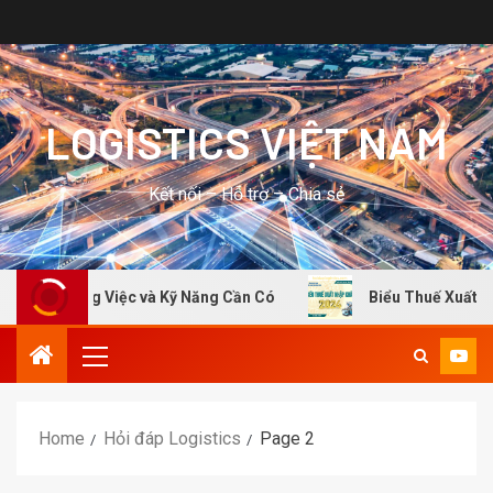
LOGISTICS VIỆT NAM
Kết nối – Hỗ trợ – Chia sẻ
? Công Việc và Kỹ Năng Cần Có
Biểu Thuế Xuất Nhập Khẩ
Home
Hỏi đáp Logistics
Page 2