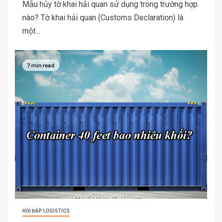
Mẫu hủy tờ khai hải quan sử dụng trong trường hợp
nào? Tờ khai hải quan (Customs Declaration) là
một...
7 min read
HỎI ĐÁP LOGISTICS