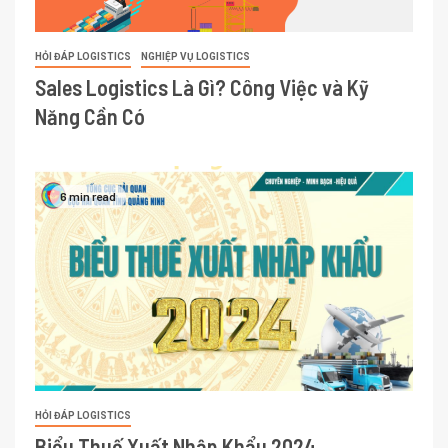
HỎI ĐÁP LOGISTICS
NGHIỆP VỤ LOGISTICS
Sales Logistics Là Gì? Công Việc và Kỹ
Năng Cần Có
6 min read
HỎI ĐÁP LOGISTICS
Biểu Thuế Xuất Nhập Khẩu 2024