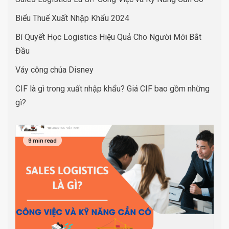
Biểu Thuế Xuất Nhập Khẩu 2024
Bí Quyết Học Logistics Hiệu Quả Cho Người Mới Bắt
Đầu
Váy công chúa Disney
CIF là gì trong xuất nhập khẩu? Giá CIF bao gồm những
gì?
9 min read