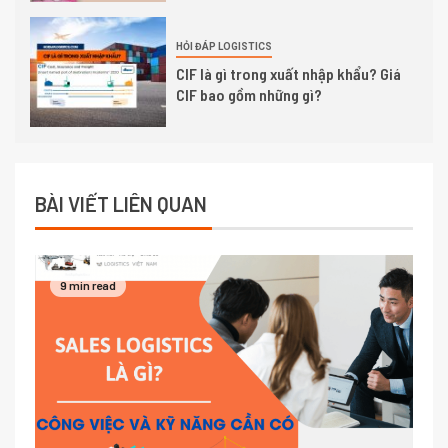
HỎI ĐÁP LOGISTICS
CIF là gì trong xuất nhập khẩu? Giá
CIF bao gồm những gì?
BÀI VIẾT LIÊN QUAN
9 min read