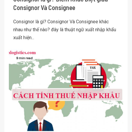
Consignor Và Consignee
Consignor là gì? Consignor Và Consignee khác
nhau như thế nào? đây là thuật ngữ xuất nhập khẩu
xuất hiện...
9 min read