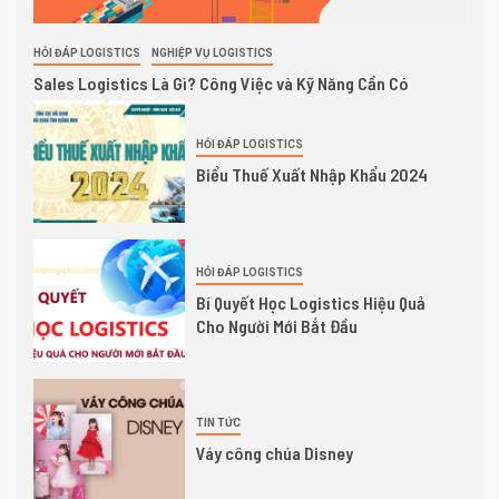
HỎI ĐÁP LOGISTICS
NGHIỆP VỤ LOGISTICS
Sales Logistics Là Gì? Công Việc và Kỹ Năng Cần Có
HỎI ĐÁP LOGISTICS
Biểu Thuế Xuất Nhập Khẩu 2024
HỎI ĐÁP LOGISTICS
Bí Quyết Học Logistics Hiệu Quả
Cho Người Mới Bắt Đầu
TIN TỨC
Váy công chúa Disney