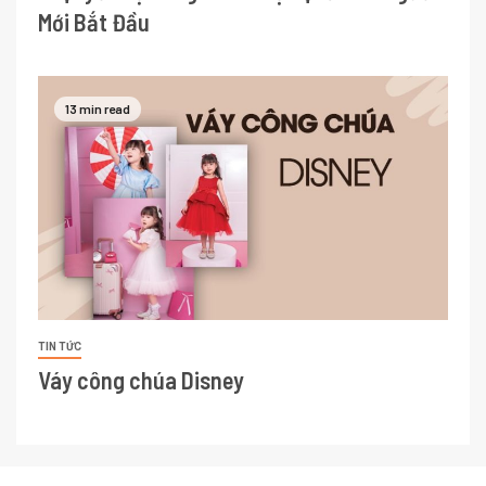
Mới Bắt Đầu
13 min read
TIN TỨC
Váy công chúa Disney