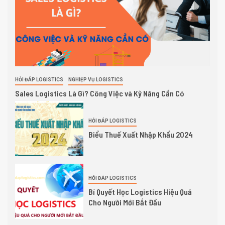
HỎI ĐÁP LOGISTICS
NGHIỆP VỤ LOGISTICS
Sales Logistics Là Gì? Công Việc và Kỹ Năng Cần Có
HỎI ĐÁP LOGISTICS
Biểu Thuế Xuất Nhập Khẩu 2024
HỎI ĐÁP LOGISTICS
Bí Quyết Học Logistics Hiệu Quả
Cho Người Mới Bắt Đầu