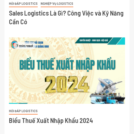
HỎI ĐÁP LOGISTICS
NGHIỆP VỤ LOGISTICS
Sales Logistics Là Gì? Công Việc và Kỹ Năng
Cần Có
7 min read
HỎI ĐÁP LOGISTICS
Biểu Thuế Xuất Nhập Khẩu 2024