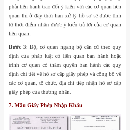
phải tiến hành trao đổi ý kiến với các cơ quan liên
quan thì ở đây thời hạn xử lý hồ sơ sẽ được tính
từ thời điểm nhận được ý kiến trả lời của cơ quan
liên quan.
Bước 3
: Bộ, cơ quan ngang bộ căn cứ theo quy
định của pháp luật có liên quan ban hành hoặc
trình cơ quan có thẩm quyền ban hành các quy
định chi tiết về hồ sơ cấp giấy phép và công bố về
các cơ quan, tổ chức, địa chỉ tiếp nhận hồ sơ cấp
giấy phép của thương nhân.
7. Mẫu Giấy Phép Nhập Khẩu