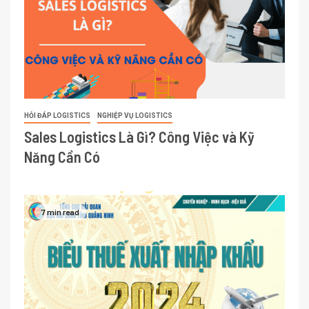
HỎI ĐÁP LOGISTICS
NGHIỆP VỤ LOGISTICS
Sales Logistics Là Gì? Công Việc và Kỹ
Năng Cần Có
7 min read