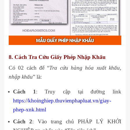
8. Cách Tra Cứu Giấy Phép Nhập Khẩu
Có 02 cách để “
Tra cứu hàng hóa xuất khẩu,
nhập khẩu
” là:
Cách 1
: Truy cập tại đường link
https://khoinghiep.thuvienphapluat.vn/giay-
phep-xnk.html
Cách 2
: Vào trang chủ PHÁP LÝ KHỞI