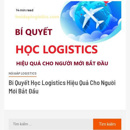
14 min read
HỎI ĐÁP LOGISTICS
Bí Quyết Học Logistics Hiệu Quả Cho Người
Mới Bắt Đầu