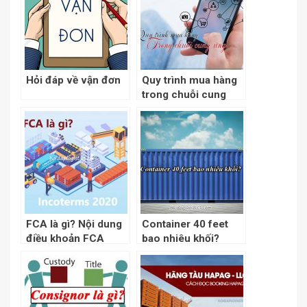
Hỏi đáp về vận đơn
Quy trình mua hàng
trong chuỗi cung
ứng
FCA là gì? Nội dung
Container 40 feet
điều khoản FCA
bao nhiêu khối?
trong Incoterms
2020