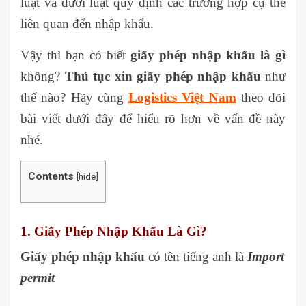
luật và dưới luật quy định các trường hợp cụ thể
liên quan đến nhập khẩu.
Vậy thì bạn có biết
giấy phép nhập khẩu là gì
không?
Thủ tục xin giấy phép nhập khẩu
như
thế nào? Hãy cùng
Logistics Việt Nam
theo dõi
bài viết dưới đây để hiểu rõ hơn về vấn đề này
nhé.
Contents
[
hide
]
1. Giấy Phép Nhập Khẩu Là Gì?
Giấy phép nhập khẩu
có tên tiếng anh là
Import
permit