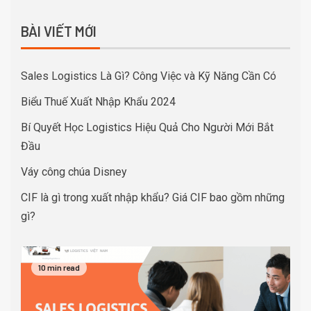
BÀI VIẾT MỚI
Sales Logistics Là Gì? Công Việc và Kỹ Năng Cần Có
Biểu Thuế Xuất Nhập Khẩu 2024
Bí Quyết Học Logistics Hiệu Quả Cho Người Mới Bắt
Đầu
Váy công chúa Disney
CIF là gì trong xuất nhập khẩu? Giá CIF bao gồm những
gì?
10 min read