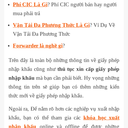
Phí CIC Là Gì
? Phí CIC người bán hay người
mua phải trả
Vận Tải Đa Phương Thức Là Gì
? Ví Dụ Về
Vận Tải Đa Phương Thức
Forwarder là nghề gì
?
Trên đây là toàn bộ những thông tin về giấy phép
nhập khẩu cũng như
thủ tục xin cấp giấy phép
nhập khẩu
mà bạn cần phải biết. Hy vọng những
thông tin trên sẽ giúp bạn có thêm những kiến
thức mới về giấy phép nhập khẩu.
Ngoài ra, Để nắm rõ hơn các nghiệp vụ xuất nhập
khẩu, bạn có thể tham gia các
khóa học xuất
nhập khẩu
online và offline để được những