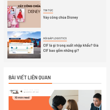
TIN TỨC
Váy công chúa Disney
HỎI ĐÁP LOGISTICS
CIF là gì trong xuất nhập khẩu? Giá
CIF bao gồm những gì?
BÀI VIẾT LIÊN QUAN
10 min read