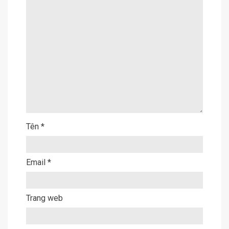
Tên
*
Email
*
Trang web