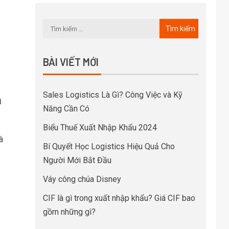
BÀI VIẾT MỚI
Sales Logistics Là Gì? Công Việc và Kỹ
n
Năng Cần Có
Biểu Thuế Xuất Nhập Khẩu 2024
à
Bí Quyết Học Logistics Hiệu Quả Cho
Người Mới Bắt Đầu
Váy công chúa Disney
CIF là gì trong xuất nhập khẩu? Giá CIF bao
gồm những gì?