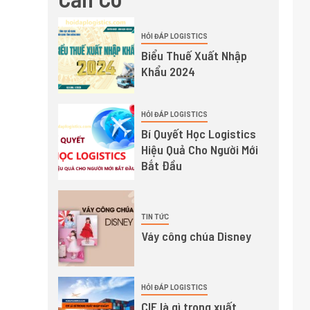
HỎI ĐÁP LOGISTICS
Biểu Thuế Xuất Nhập
Khẩu 2024
HỎI ĐÁP LOGISTICS
Bí Quyết Học Logistics
Hiệu Quả Cho Người Mới
Bắt Đầu
TIN TỨC
Váy công chúa Disney
HỎI ĐÁP LOGISTICS
CIF là gì trong xuất