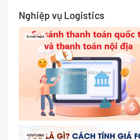
Nghiệp vụ Logistics
9 min read
4 min read