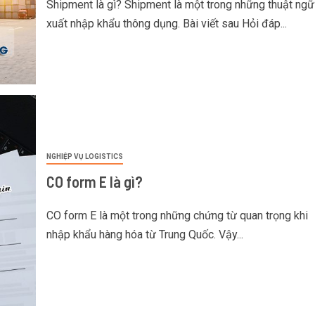
Shipment là gì? Shipment là một trong những thuật ngữ
xuất nhập khẩu thông dụng. Bài viết sau Hỏi đáp...
NGHIỆP VỤ LOGISTICS
CO form E là gì?
CO form E là một trong những chứng từ quan trọng khi
nhập khẩu hàng hóa từ Trung Quốc. Vậy...