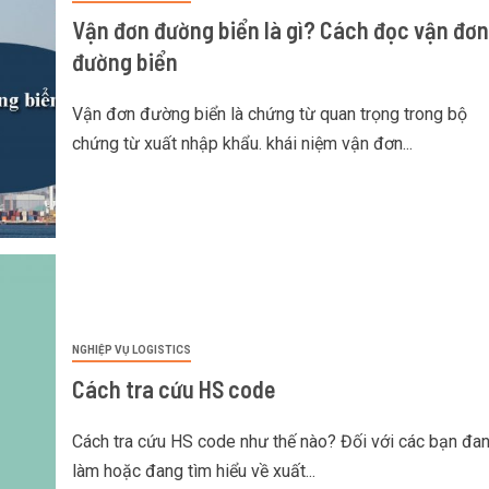
Vận đơn đường biển là gì? Cách đọc vận đơn
đường biển
Vận đơn đường biển là chứng từ quan trọng trong bộ
chứng từ xuất nhập khẩu. khái niệm vận đơn...
NGHIỆP VỤ LOGISTICS
Cách tra cứu HS code
Cách tra cứu HS code như thế nào? Đối với các bạn đa
làm hoặc đang tìm hiểu về xuất...