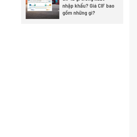
nhập khẩu? Giá CIF bao
gồm những gì?