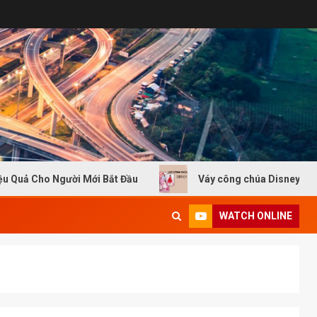
Cho Người Mới Bắt Đầu
Váy công chúa Disney
WATCH ONLINE