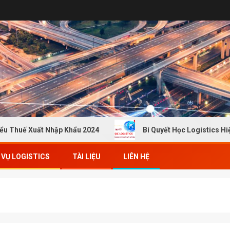
 Xuất Nhập Khẩu 2024
Bí Quyết Học Logistics Hiệu Quả 
 VỤ LOGISTICS
TÀI LIỆU
LIÊN HỆ