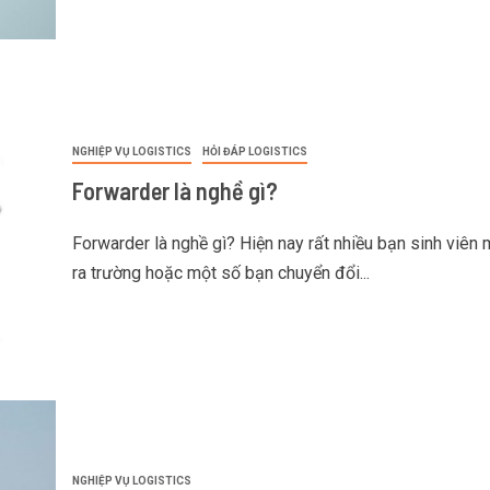
NGHIỆP VỤ LOGISTICS
HỎI ĐÁP LOGISTICS
Forwarder là nghề gì?
Forwarder là nghề gì? Hiện nay rất nhiều bạn sinh viên 
ra trường hoặc một số bạn chuyển đổi...
NGHIỆP VỤ LOGISTICS