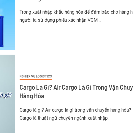
Trong xuất nhập khẩu hàng hóa để đảm bảo cho hàng 
người ta sử dụng phiếu xác nhận VGM....
NGHIỆP VỤ LOGISTICS
Cargo Là Gì? Air Cargo Là Gì Trong Vận Chu
Hàng Hóa
Cargo là gì? Air cargo là gì trong vận chuyển hàng hóa?
Cargo là thuật ngữ chuyên ngành xuất nhập...