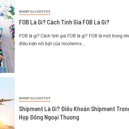
NGHIỆP VỤ LOGISTICS
FOB Là Gì? Cách Tính Giá FOB Là Gì?
FOB là gì? Cách tính giá FOB là gì? FOB là một trong n
điều kiện nổi bật của Incoterms....
NGHIỆP VỤ LOGISTICS
Shipment Là Gì? Điều Khoản Shipment Tron
Hợp Đồng Ngoại Thương